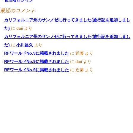
管理者ログイン
最近のコメント
カリフォルニア州のサンノゼに行ってきました(旅行記を追加しまし
た)
に
daii
より
カリフォルニア州のサンノゼに行ってきました(旅行記を追加しまし
た)
に
小川昌久
より
RFワールドNo.9に掲載されました
に
近藤
より
RFワールドNo.9に掲載されました
に
daii
より
RFワールドNo.9に掲載されました
に
近藤
より