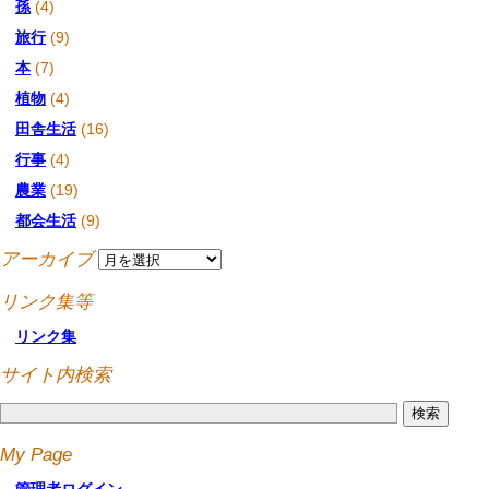
孫
(4)
旅行
(9)
本
(7)
植物
(4)
田舎生活
(16)
行事
(4)
農業
(19)
都会生活
(9)
アーカイブ
リンク集等
リンク集
サイト内検索
My Page