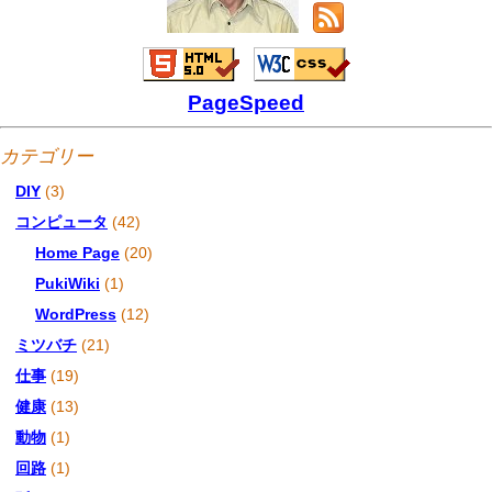
PageSpeed
カテゴリー
DIY
(3)
コンピュータ
(42)
Home Page
(20)
PukiWiki
(1)
WordPress
(12)
ミツバチ
(21)
仕事
(19)
健康
(13)
動物
(1)
回路
(1)