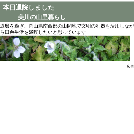
本日退院しました
美川の山里暮らし
還暦を過ぎ、岡山県南西部の山間地で文明の利器を活用しなが
ら田舎生活を満喫したいと思っています
広告