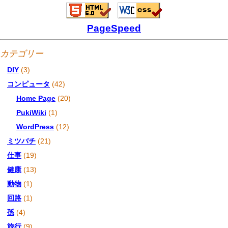
PageSpeed
カテゴリー
DIY
(3)
コンピュータ
(42)
Home Page
(20)
PukiWiki
(1)
WordPress
(12)
ミツバチ
(21)
仕事
(19)
健康
(13)
動物
(1)
回路
(1)
孫
(4)
旅行
(9)