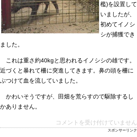
檻)を設置して
いましたが、
初めてイノシ
シが捕獲でき
ました。
これは重さ約40kgと思われるイノシシの雄です。
近づくと暴れて柵に突進してきます。鼻の頭を柵に
ぶつけて血を流していました。
かわいそうですが、田畑を荒らすので駆除するし
かありません。
コメントを受け付けていません
スポンサーリンク