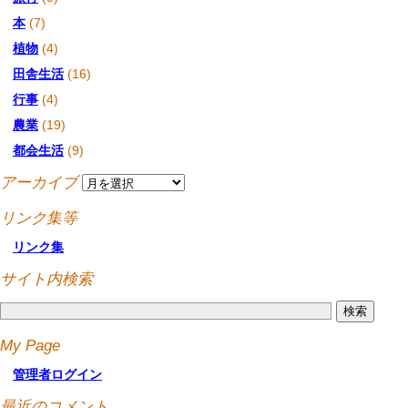
本
(7)
植物
(4)
田舎生活
(16)
行事
(4)
農業
(19)
都会生活
(9)
アーカイブ
リンク集等
リンク集
サイト内検索
My Page
管理者ログイン
最近のコメント