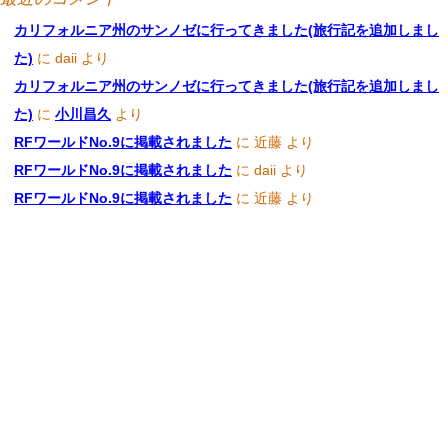
カリフォルニア州のサンノゼに行ってきました(旅行記を追加しまし
た)
に
daii
より
カリフォルニア州のサンノゼに行ってきました(旅行記を追加しまし
た)
に
小川昌久
より
RFワールドNo.9に掲載されました
に
近藤
より
RFワールドNo.9に掲載されました
に
daii
より
RFワールドNo.9に掲載されました
に
近藤
より