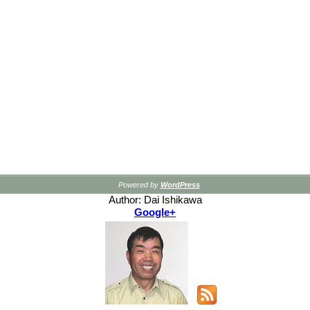
Powered by
WordPress
Author: Dai Ishikawa
Google+