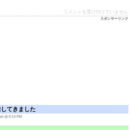
コメントを受け付けていません
スポンサーリンク
来してきました
ii @ 9:14 PM