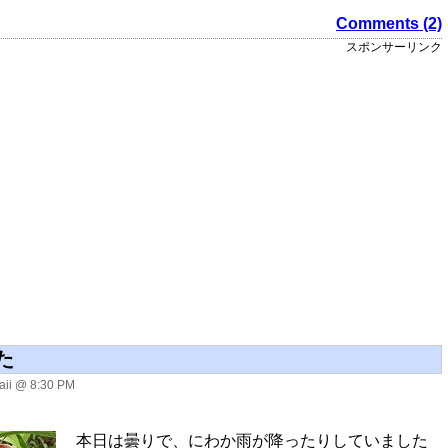
Comments (2)
スポンサーリンク
た
ii @ 8:30 PM
本日は曇りで、にわか雨が降ったりしていました