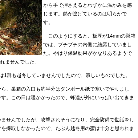
から手で押さえるとわずかに温かみを感
じます。熱が逃げているのは明らかで
す。
このようにすると、板厚が14mmの巣箱
では、プチプチの内側に結露していまし
た。やはり保温効果がかなりあるようで
られませんでした。
は1群も越冬していませんでしたので、寂しいものでした。
から、巣箱の入口も約半分はダンボール紙で塞いでやりまし
です。この日は暖かかったので、蜂達が外にいっぱい出てきま
いませんでしたが、攻撃されそうになり、完全防備で世話をし
ツを採取しなかったので、たぶん越冬用の蜜は十分と思われま