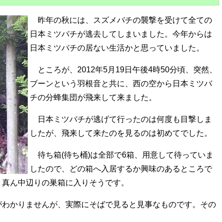
昨年の秋には、スズメバチの襲撃を受けて全ての
日本ミツバチが逃去してしまいました。今年からは
日本ミツバチの居ない生活かと思っていました。
ところが、2012年5月19日午後4時50分頃、突然、
ブーンという羽根音と共に、西の空から日本ミツバ
チの分蜂集団が飛来して来ました。
日本ミツバチが逃げて行ったのは何度も目撃しま
したが、飛来して来たのを見るのは初めてでした。
待ち箱(待ち桶)は全部で6箱、用意して待っていま
したので、どの箱へ入居するか興味のあるところで
、真ん中辺りの巣箱に入りそうです。
がわかりませんが、実際にそばで見ると見事なものです。その