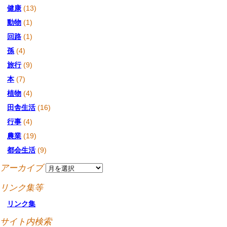
健康
(13)
動物
(1)
回路
(1)
孫
(4)
旅行
(9)
本
(7)
植物
(4)
田舎生活
(16)
行事
(4)
農業
(19)
都会生活
(9)
アーカイブ
リンク集等
リンク集
サイト内検索