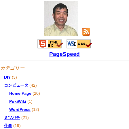
PageSpeed
カテゴリー
DIY
(3)
コンピュータ
(42)
Home Page
(20)
PukiWiki
(1)
WordPress
(12)
ミツバチ
(21)
仕事
(19)