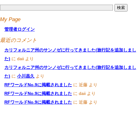
My Page
管理者ログイン
最近のコメント
カリフォルニア州のサンノゼに行ってきました(旅行記を追加しまし
た)
に
daii
より
カリフォルニア州のサンノゼに行ってきました(旅行記を追加しまし
た)
に
小川昌久
より
RFワールドNo.9に掲載されました
に
近藤
より
RFワールドNo.9に掲載されました
に
daii
より
RFワールドNo.9に掲載されました
に
近藤
より