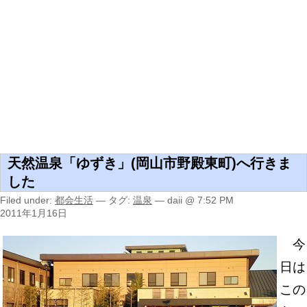
天然温泉「ゆずき」(岡山市野殿東町)へ行きま
した
Filed under:
都会生活
— タグ:
温泉
— daii @ 7:52 PM
2011年1月16日
今
日は
この